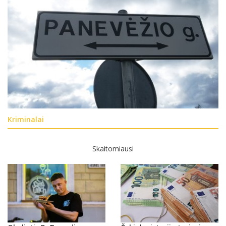
Kriminalai
Skaitomiausi