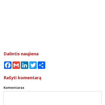
Dalintis naujiena
Facebook
Gmail
LinkedIn
Twitter
Share
Rašyti komentarą
Komentaras