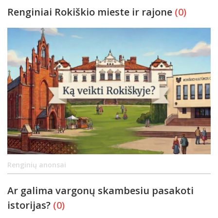
Renginiai Rokiškio mieste ir rajone
(0)
Renginių anonsai
Ar galima vargonų skambesiu pasakoti
istorijas?
(0)