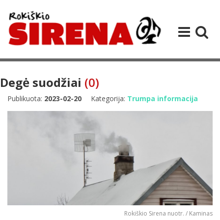
Degė suodžiai
(0)
Publikuota:
2023-02-20
Kategorija:
Trumpa informacija
Rokiškio Sirena nuotr. / Kaminas