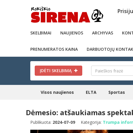
Prisij
SKELBIMAI
NAUJIENOS
ARCHYVAS
KONT
PRENUMERATOS KAINA
DARBUOTOJŲ KONTAK
ĮDĖTI SKELBIMĄ
Visos naujienos
ELTA
Sportas
Dėmesio: atšaukiamas spektak
Publikuota:
2024-07-09
Kategorija:
Trumpa infor