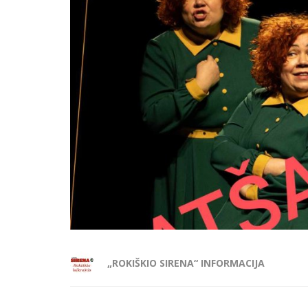
„ROKIŠKIO SIRENA“ INFORMACIJA