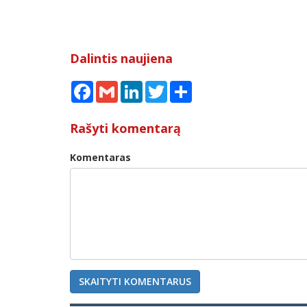
Dalintis naujiena
Facebook
Gmail
LinkedIn
Twitter
Share
Rašyti komentarą
Komentaras
SKAITYTI KOMENTARUS