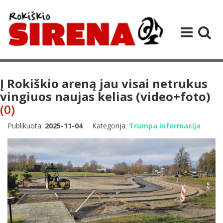
Į Rokiškio areną jau visai netrukus
vingiuos naujas kelias (video+foto)
(0)
Publikuota:
2025-11-04
Kategorija:
Trumpa informacija