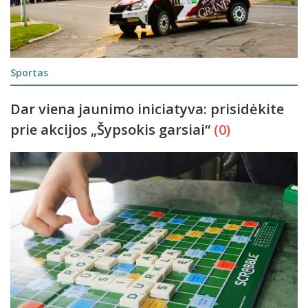
Sportas
Dar viena jaunimo iniciatyva: prisidėkite
prie akcijos „Šypsokis garsiai“
(0)