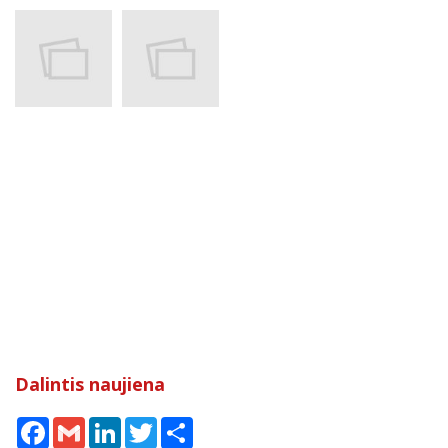
Dalintis naujiena
Facebook
Gmail
LinkedIn
Twitter
Share