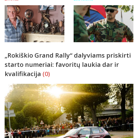
„Rokiškio Grand Rally“ dalyviams priskirti
starto numeriai: favoritų laukia dar ir
kvalifikacija
(0)