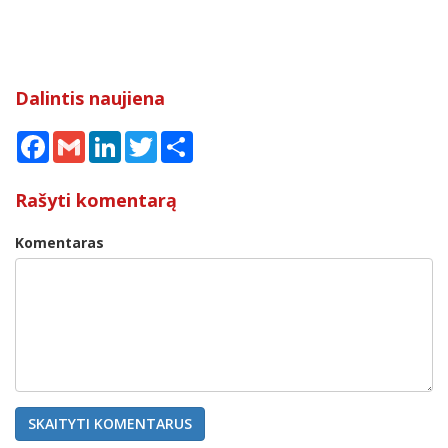
Dalintis naujiena
Facebook
Gmail
LinkedIn
Twitter
Share
Rašyti komentarą
Komentaras
SKAITYTI KOMENTARUS