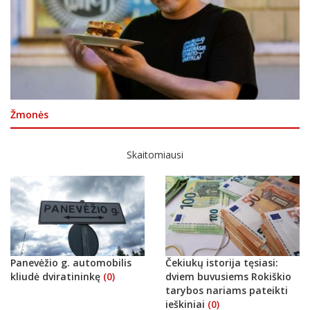
Žmonės
Skaitomiausi
Panevėžio g. automobilis
Čekiukų istorija tęsiasi:
kliudė dviratininkę
(0)
dviem buvusiems Rokiškio
tarybos nariams pateikti
ieškiniai
(0)