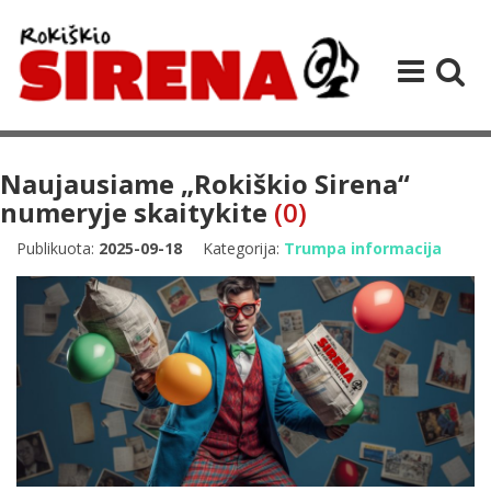
Naujausiame „Rokiškio Sirena“
numeryje skaitykite
(0)
Publikuota:
2025-09-18
Kategorija:
Trumpa informacija