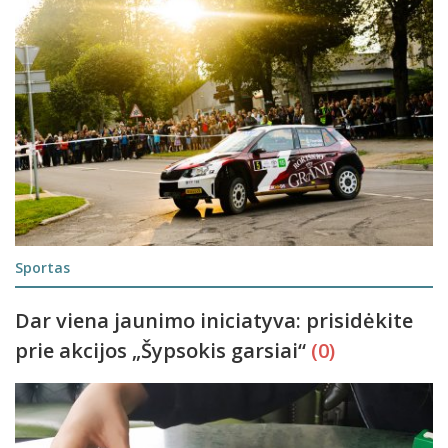
Sportas
Dar viena jaunimo iniciatyva: prisidėkite
prie akcijos „Šypsokis garsiai“
(0)