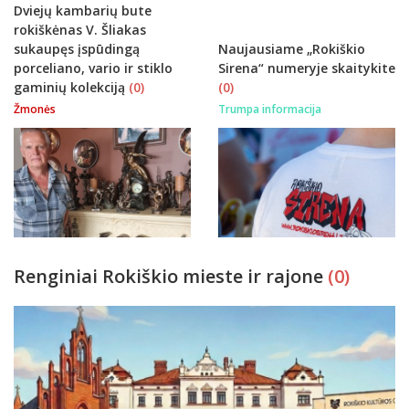
Dviejų kambarių bute
rokiškėnas V. Šliakas
sukaupęs įspūdingą
Naujausiame „Rokiškio
porceliano, vario ir stiklo
Sirena“ numeryje skaitykite
gaminių kolekciją
(0)
(0)
Žmonės
Trumpa informacija
Renginiai Rokiškio mieste ir rajone
(0)