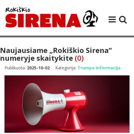
Naujausiame „Rokiškio Sirena“
numeryje skaitykite
(0)
Publikuota:
2025-10-02
Kategorija:
Trumpa informacija