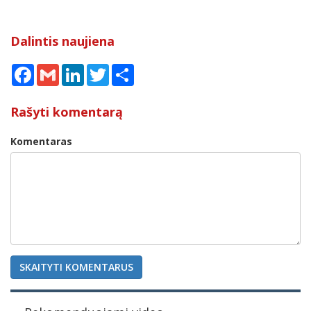
Dalintis naujiena
Facebook
Gmail
LinkedIn
Twitter
Share
Rašyti komentarą
Komentaras
SKAITYTI KOMENTARUS