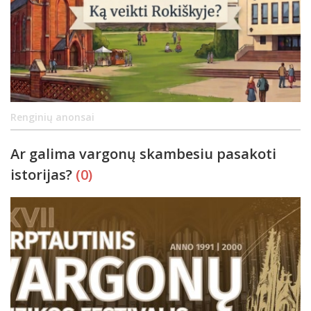
Renginių anonsai
Ar galima vargonų skambesiu pasakoti
istorijas?
(0)