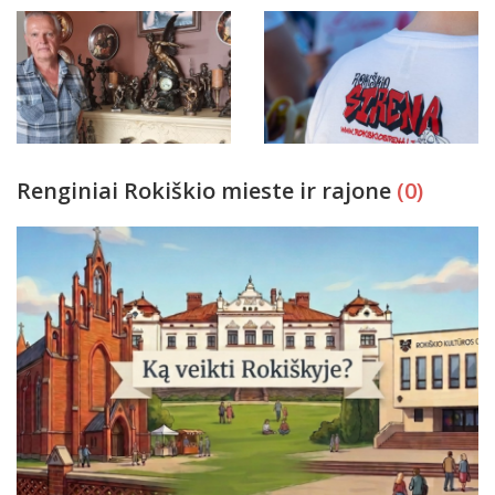
Renginiai Rokiškio mieste ir rajone
(0)