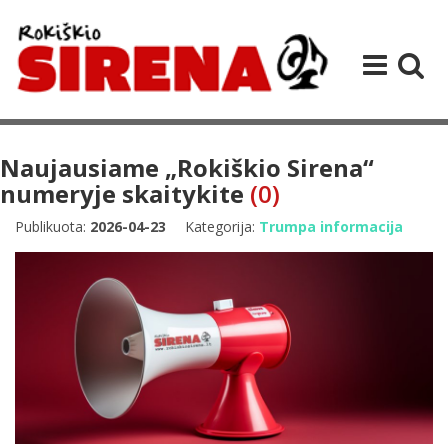
Naujausiame „Rokiškio Sirena“
numeryje skaitykite
(0)
Publikuota:
2026-04-23
Kategorija:
Trumpa informacija