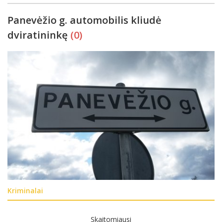
Panevėžio g. automobilis kliudė
dviratininkę
(0)
Kriminalai
Skaitomiausi