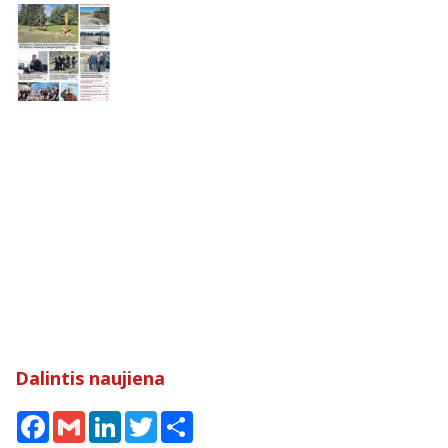
Dalintis naujiena
Facebook
Gmail
LinkedIn
Twitter
Share