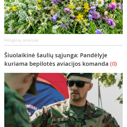
Renginių anonsai
Šiuolaikinė šaulių sąjunga: Pandėlyje
kuriama bepilotės aviacijos komanda
(0)