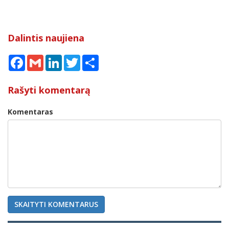
Dalintis naujiena
Facebook
Gmail
LinkedIn
Twitter
Share
Rašyti komentarą
Komentaras
SKAITYTI KOMENTARUS