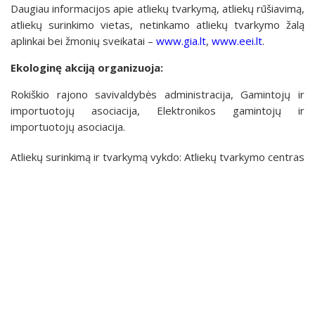
Daugiau informacijos apie atliekų tvarkymą, atliekų rūšiavimą,
atliekų surinkimo vietas, netinkamo atliekų tvarkymo žalą
aplinkai bei žmonių sveikatai –
www.gia.lt
,
www.eei.lt
.
Ekologinę akciją organizuoja:
Rokiškio rajono savivaldybės administracija, Gamintojų ir
importuotojų asociacija, Elektronikos gamintojų ir
importuotojų asociacija.
Atliekų surinkimą ir tvarkymą vykdo: Atliekų tvarkymo centras