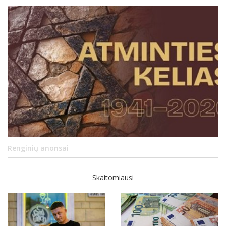
Renginių anonsai
Skaitomiausi