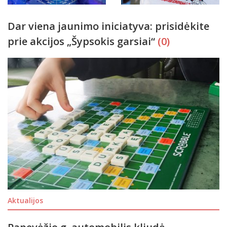
Dar viena jaunimo iniciatyva: prisidėkite
prie akcijos „Šypsokis garsiai“
(0)
Aktualijos