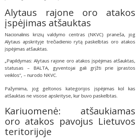
Alytaus rajone oro atakos
įspėjimas atšauktas
Nacionalinis krizių valdymo centras (NKVC) praneša, jog
Alytaus apskrityje trečiadienio rytą paskelbtas oro atakos
įspėjimas atšauktas.
„Papildymas: Alytaus rajone oro atakos įspėjimas atšauktas,
statusas – BALTA, gyventojai gali grįžti prie įprastos
veiklos“, – nurodo NKVC.
Pažymima, jog geltonos kategorijos įspėjimas kol kas
atšauktas ne visose apskrityse, kur buvo paskelbtas.
Kariuomenė: atšaukiamas
oro atakos pavojus Lietuvos
teritorijoje