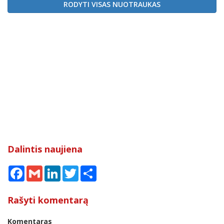
RODYTI VISAS NUOTRAUKAS
Dalintis naujiena
Facebook
Gmail
LinkedIn
Twitter
Share
Rašyti komentarą
Komentaras