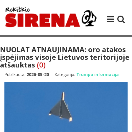
NUOLAT ATNAUJINAMA: oro atakos
įspėjimas visoje Lietuvos teritorijoje
atšauktas
(0)
Publikuota:
2026-05-20
Kategorija:
Trumpa informacija