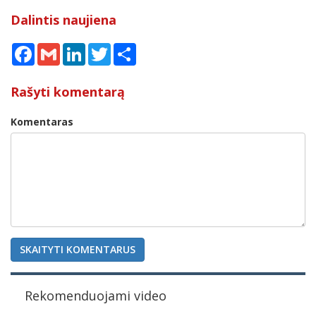
Dalintis naujiena
Facebook
Gmail
LinkedIn
Twitter
Share
Rašyti komentarą
Komentaras
SKAITYTI KOMENTARUS
Rekomenduojami video