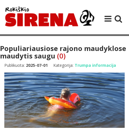
Populiariausiose rajono maudyklose
maudytis saugu
(0)
Publikuota:
2025-07-01
Kategorija:
Trumpa informacija