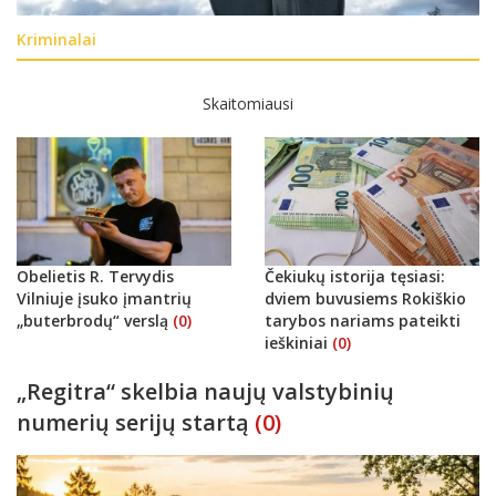
Kriminalai
Skaitomiausi
Obelietis R. Tervydis
Čekiukų istorija tęsiasi:
Vilniuje įsuko įmantrių
dviem buvusiems Rokiškio
„buterbrodų“ verslą
(0)
tarybos nariams pateikti
ieškiniai
(0)
„Regitra“ skelbia naujų valstybinių
numerių serijų startą
(0)