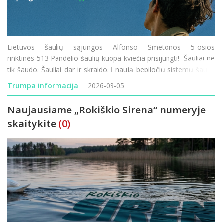
Lietuvos šaulių sąjungos Alfonso Smetonos 5-osios
rinktinės 513 Pandėlio šaulių kuopa kviečia prisijungti! Šauliai ne
tik šaudo. Šauliai dar ir skraido. Į naują bepiločių sistemų šaulių
komandą Pandėlyje kviečiame visus – ir tuos, kurie tu
Trumpa informacija
2026-08-05
Naujausiame „Rokiškio Sirena“ numeryje
skaitykite
(0)