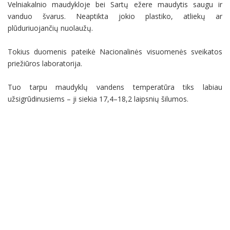
Velniakalnio maudykloje bei Sartų ežere maudytis saugu ir
vanduo švarus. Neaptikta jokio plastiko, atliekų ar
plūduriuojančių nuolaužų.
Tokius duomenis pateikė Nacionalinės visuomenės sveikatos
priežiūros laboratorija.
Tuo tarpu maudyklų vandens temperatūra tiks labiau
užsigrūdinusiems – ji siekia 17,4–18,2 laipsnių šilumos.