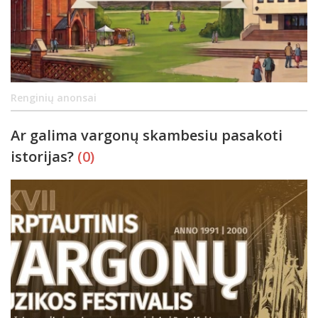
Renginių anonsai
Ar galima vargonų skambesiu pasakoti
istorijas?
(0)