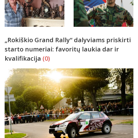
„Rokiškio Grand Rally“ dalyviams priskirti
starto numeriai: favoritų laukia dar ir
kvalifikacija
(0)