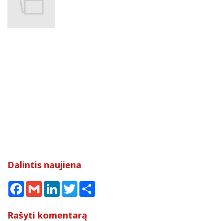
Dalintis naujiena
Facebook
Gmail
LinkedIn
Twitter
Share
Rašyti komentarą