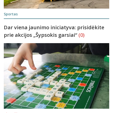
Sportas
Dar viena jaunimo iniciatyva: prisidėkite
prie akcijos „Šypsokis garsiai“
(0)