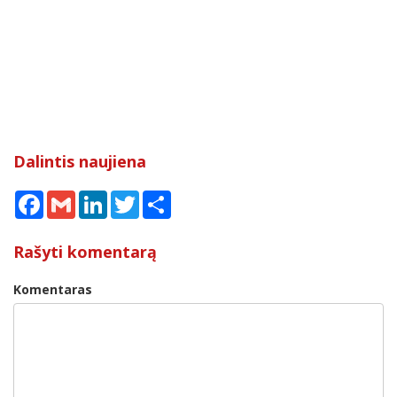
Dalintis naujiena
Facebook
Gmail
LinkedIn
Twitter
Share
Rašyti komentarą
Komentaras