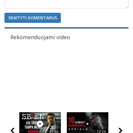
SKAITYTI KOMENTARUS
Rekomenduojami video
17:50
12:25