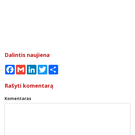
Dalintis naujiena
Facebook
Gmail
LinkedIn
Twitter
Share
Rašyti komentarą
Komentaras