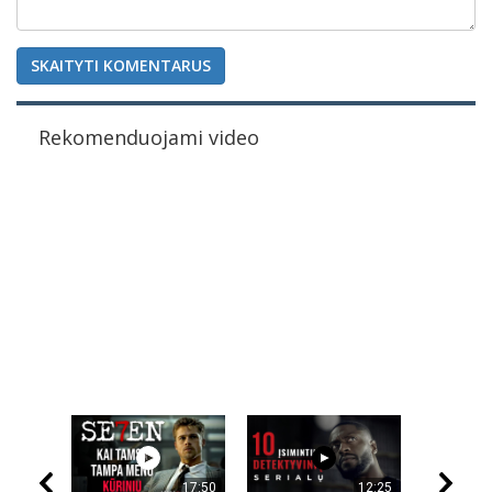
SKAITYTI KOMENTARUS
Rekomenduojami video
17:50
12:25