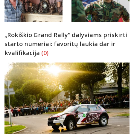
„Rokiškio Grand Rally“ dalyviams priskirti
starto numeriai: favoritų laukia dar ir
kvalifikacija
(0)