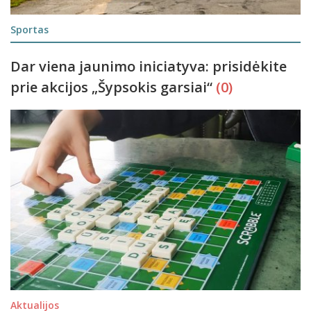
Sportas
Dar viena jaunimo iniciatyva: prisidėkite
prie akcijos „Šypsokis garsiai“
(0)
Aktualijos