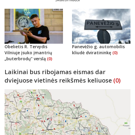
Obelietis R. Tervydis
Panevėžio g. automobilis
Vilniuje įsuko įmantrių
kliudė dviratininkę
(0)
„buterbrodų“ verslą
(0)
Laikinai bus ribojamas eismas dar
dviejuose vietinės reikšmės keliuose
(0)