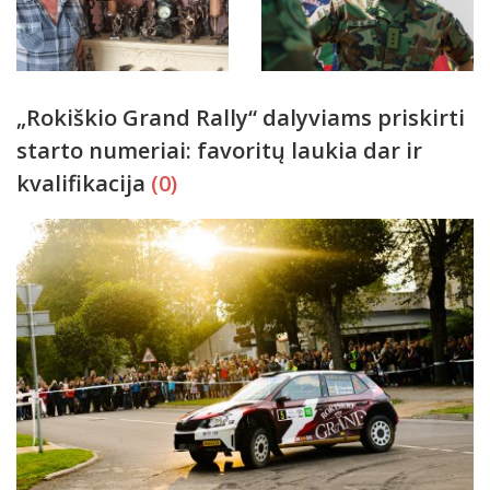
„Rokiškio Grand Rally“ dalyviams priskirti
starto numeriai: favoritų laukia dar ir
kvalifikacija
(0)