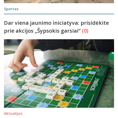
Sportas
Dar viena jaunimo iniciatyva: prisidėkite
prie akcijos „Šypsokis garsiai“
(0)
Aktualijos