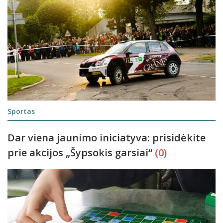
Sportas
Dar viena jaunimo iniciatyva: prisidėkite
prie akcijos „Šypsokis garsiai“
(0)