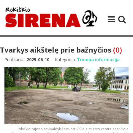
Tvarkys aikštelę prie bažnyčios
(0)
Publikuota:
2025-06-10
Kategorija:
Trumpa informacija
Rokiškio rajono savivaldybės nuotr. / Šioje miesto centre esančioje