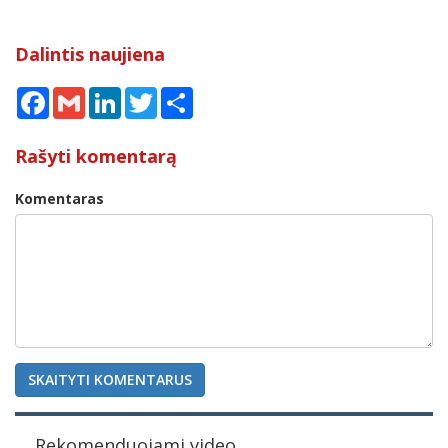
Dalintis naujiena
Facebook
Gmail
LinkedIn
Twitter
Share
Rašyti komentarą
Komentaras
SKAITYTI KOMENTARUS
Rekomenduojami video