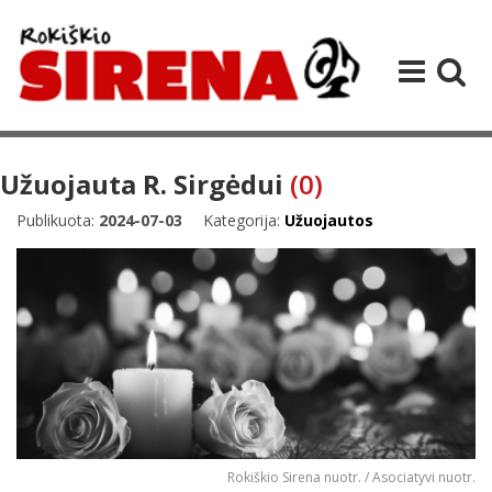
Užuojauta R. Sirgėdui
(0)
Publikuota:
2024-07-03
Kategorija:
Užuojautos
Rokiškio Sirena nuotr. / Asociatyvi nuotr.