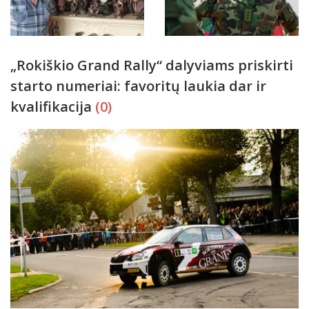
„Rokiškio Grand Rally“ dalyviams priskirti
starto numeriai: favoritų laukia dar ir
kvalifikacija
(0)