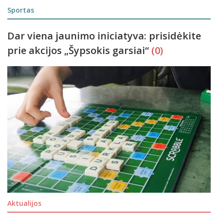
Sportas
Dar viena jaunimo iniciatyva: prisidėkite
prie akcijos „Šypsokis garsiai“
(0)
Aktualijos