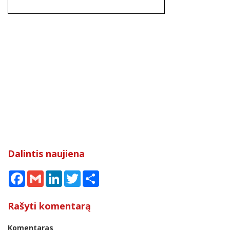
Dalintis naujiena
Facebook
Gmail
LinkedIn
Twitter
Share
Rašyti komentarą
Komentaras