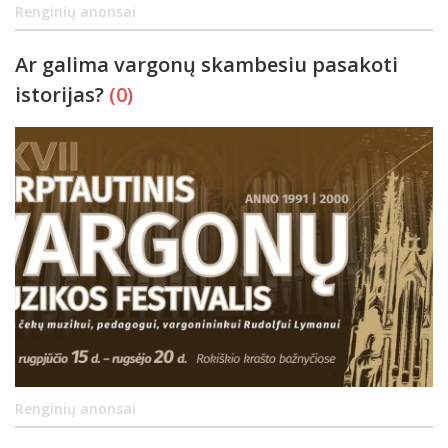
Renginių anonsai
Ar galima vargonų skambesiu pasakoti
istorijas?
(0)
Renginių anonsai