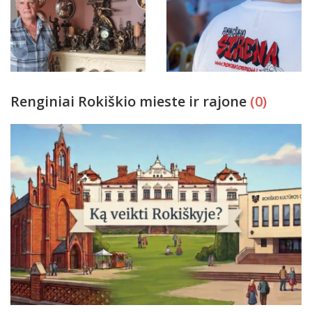
Renginiai Rokiškio mieste ir rajone
(0)