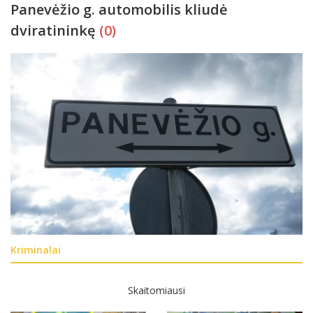
Panevėžio g. automobilis kliudė
dviratininkę
(0)
Kriminalai
Skaitomiausi