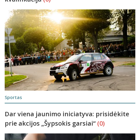
Sportas
Dar viena jaunimo iniciatyva: prisidėkite
prie akcijos „Šypsokis garsiai“
(0)