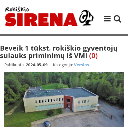
Beveik 1 tūkst. rokiškio gyventojų
sulauks priminimų iš VMI
(0)
Publikuota:
2024-05-09
Kategorija:
Verslas