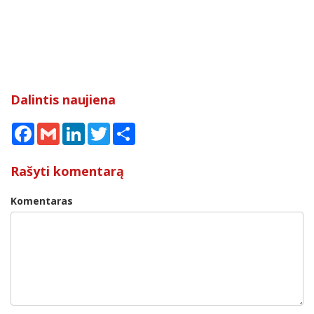
Dalintis naujiena
Facebook
Gmail
LinkedIn
Twitter
Share
Rašyti komentarą
Komentaras