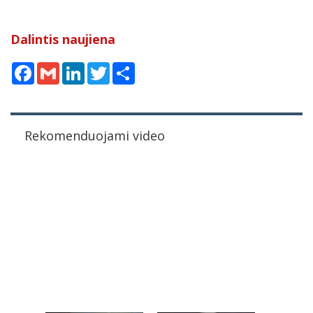
Dalintis naujiena
Facebook
Gmail
LinkedIn
Twitter
Share
Rekomenduojami video