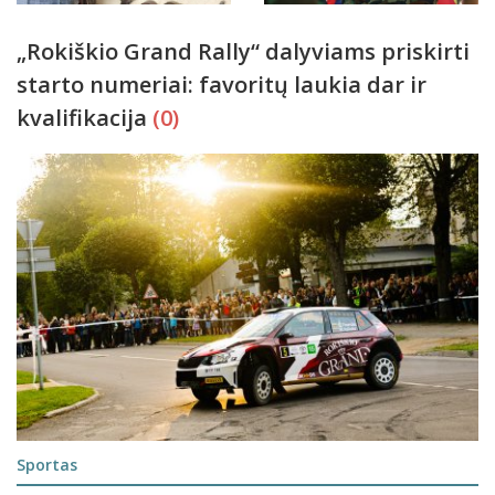
„Rokiškio Grand Rally“ dalyviams priskirti
starto numeriai: favoritų laukia dar ir
kvalifikacija
(0)
Sportas