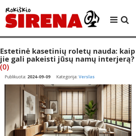
Estetinė kasetinių roletų nauda: kaip
jie gali pakeisti jūsų namų interjerą?
(0)
Publikuota:
2024-09-09
Kategorija:
Verslas