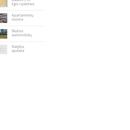
ilgio rąsteliais
Apartamentų
nuoma
Rokiškyje
Skubus
automobilių
supirkimas
Statyba,
apdaila