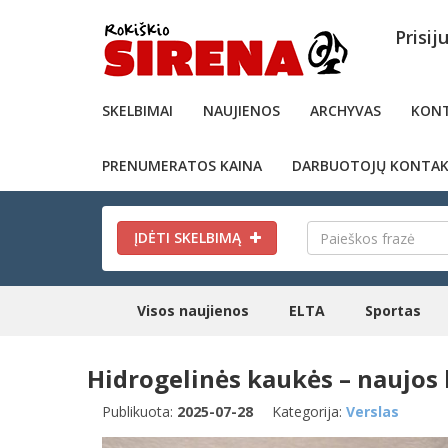
Prisij
SKELBIMAI
NAUJIENOS
ARCHYVAS
KONT
PRENUMERATOS KAINA
DARBUOTOJŲ KONTAK
ĮDĖTI SKELBIMĄ
Visos naujienos
ELTA
Sportas
Hidrogelinės kaukės – naujos 
Publikuota:
2025-07-28
Kategorija:
Verslas