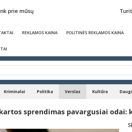
unk prie mūsų
Turi
AKTAI
REKLAMOS KAINA
POLITINĖS REKLAMOS KAINA
TAI
Kriminalai
Politika
Verslas
Kultūra
Daug
kartos sprendimas pavargusiai odai: 
S