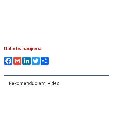
Dalintis naujiena
Facebook
Gmail
LinkedIn
Twitter
Share
Rekomenduojami video