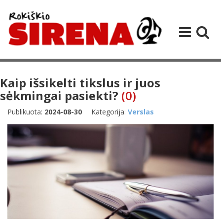
Kaip išsikelti tikslus ir juos
sėkmingai pasiekti?
(0)
Publikuota:
2024-08-30
Kategorija:
Verslas