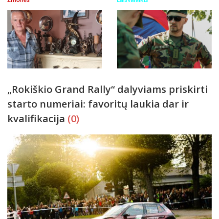
„Rokiškio Grand Rally“ dalyviams priskirti
starto numeriai: favoritų laukia dar ir
kvalifikacija
(0)