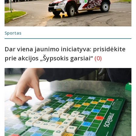
Sportas
Dar viena jaunimo iniciatyva: prisidėkite
prie akcijos „Šypsokis garsiai“
(0)