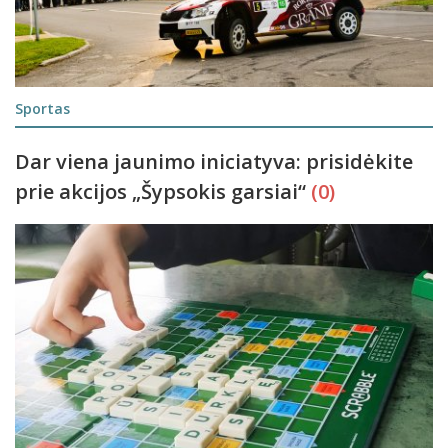
Sportas
Dar viena jaunimo iniciatyva: prisidėkite
prie akcijos „Šypsokis garsiai“
(0)