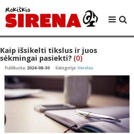
Kaip išsikelti tikslus ir juos
sėkmingai pasiekti?
(0)
Publikuota:
2024-08-30
Kategorija:
Verslas