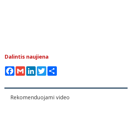
Dalintis naujiena
Facebook
Gmail
LinkedIn
Twitter
Share
Rekomenduojami video