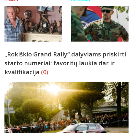
„Rokiškio Grand Rally“ dalyviams priskirti
starto numeriai: favoritų laukia dar ir
kvalifikacija
(0)