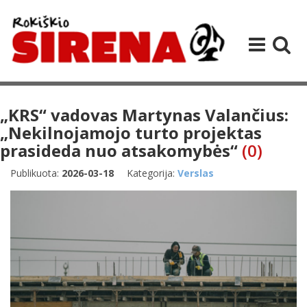
„KRS“ vadovas Martynas Valančius:
„Nekilnojamojo turto projektas
prasideda nuo atsakomybės“
(0)
Publikuota:
2026-03-18
Kategorija:
Verslas