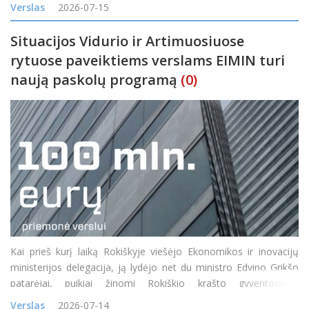
visureigis buvo suprantamas kaip specifinė transporto priemonė,
Verslas
2026-07-15
skirta miškų takam
Situacijos Vidurio ir Artimuosiuose
rytuose paveiktiems verslams EIMIN turi
naują paskolų programą
(0)
Kai prieš kurį laiką Rokiškyje viešėjo Ekonomikos ir inovacijų
ministerijos delegacija, ją lydėjo net du ministro Edvino Grikšo
patarėjai, puikiai žinomi Rokiškio krašto gyventojams:
Mindaugas Petkevičius ir Jonas Jarutis. Susitikime su verslo
Verslas
2026-07-14