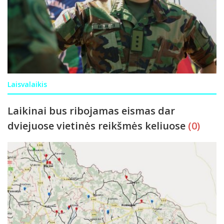
Laisvalaikis
Laikinai bus ribojamas eismas dar
dviejuose vietinės reikšmės keliuose
(0)