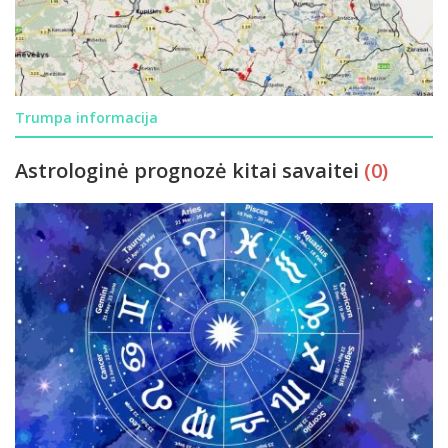
Trumpa informacija
Astrologinė prognozė kitai savaitei
(0)