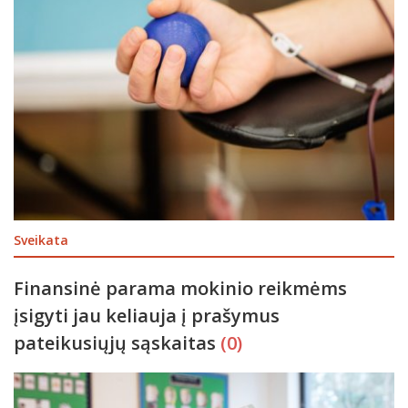
Sveikata
Finansinė parama mokinio reikmėms
įsigyti jau keliauja į prašymus
pateikusiųjų sąskaitas
(0)