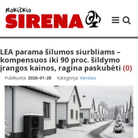
LEA parama šilumos siurbliams –
kompensuos iki 90 proc. šildymo
įrangos kainos, ragina paskubėti
(0)
Publikuota:
2026-01-28
Kategorija:
Verslas