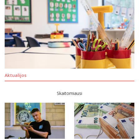
Aktualijos
Skaitomiausi