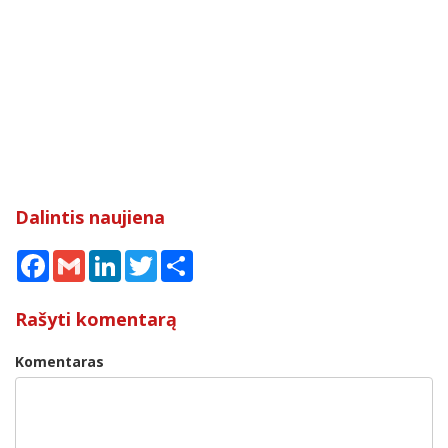
Dalintis naujiena
Facebook
Gmail
LinkedIn
Twitter
Share
Rašyti komentarą
Komentaras