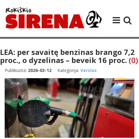
LEA: per savaitę benzinas brango 7,2
proc., o dyzelinas – beveik 16 proc.
(0)
Publikuota:
2026-03-12
Kategorija:
Verslas