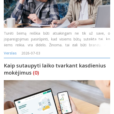
Turėti šeimą reiškia būti atsakingam ne tik už save, o
įsipareigojimas pasirūpinti, kad visiems būtų suteikta tai, ko
jiems reikia, yra didelis. Žinoma, tai gali būti brangu, nes
kiekvieną mėnesį reikia būtiniausių prekių, daiktų ir paslaugų,
Verslas
2026-07-03
padedančių kiekvienam šeimos nariui.
Kaip sutaupyti laiko tvarkant kasdienius
mokėjimus
(0)