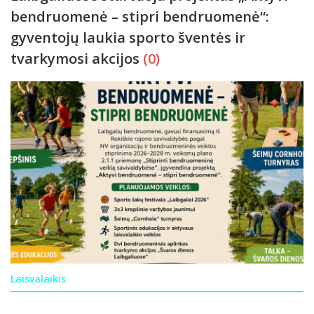
bendruomenė – stipri bendruomenė“:
gyventojų laukia sporto šventės ir
tvarkymosi akcijos
(0)
Laisvalaikis