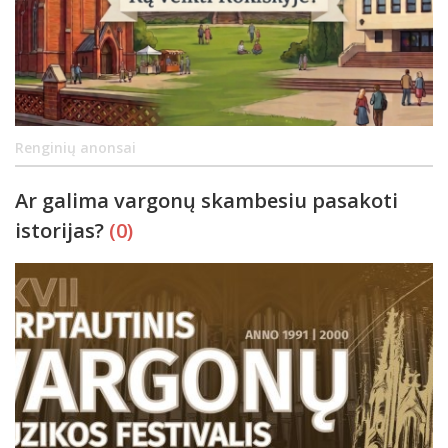
Renginių anonsai
Ar galima vargonų skambesiu pasakoti
istorijas?
(0)