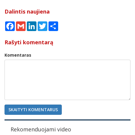
Dalintis naujiena
Facebook
Gmail
LinkedIn
Twitter
Share
Rašyti komentarą
Komentaras
SKAITYTI KOMENTARUS
Rekomenduojami video