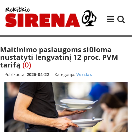
Maitinimo paslaugoms siūloma
nustatyti lengvatinį 12 proc. PVM
tarifą
(0)
Publikuota:
2026-04-22
Kategorija:
Verslas