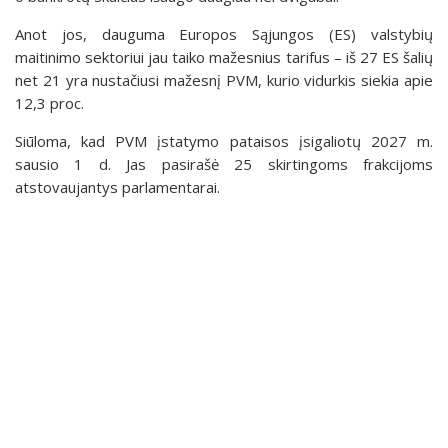
Anot jos, dauguma Europos Sąjungos (ES) valstybių
maitinimo sektoriui jau taiko mažesnius tarifus – iš 27 ES šalių
net 21 yra nustačiusi mažesnį PVM, kurio vidurkis siekia apie
12,3 proc.
Siūloma, kad PVM įstatymo pataisos įsigaliotų 2027 m.
sausio 1 d. Jas pasirašė 25 skirtingoms frakcijoms
atstovaujantys parlamentarai.