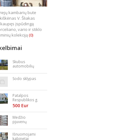
iejų kambarių bute
kiškėnas V. Šliakas
kaupęs įspūdingą
rceliano, vario ir stiklo
minių kolekciją
(0)
kelbimai
Skubus
automobilių
supirkimas
Sodo sklypas
Patalpos
Respublikos g.
23
500 Eur
Medžio
pjuvenų
granulės,
briketai
Išnuomojami
kabinetai