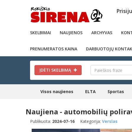
Prisij
SKELBIMAI
NAUJIENOS
ARCHYVAS
KONT
PRENUMERATOS KAINA
DARBUOTOJŲ KONTAK
ĮDĖTI SKELBIMĄ
Visos naujienos
ELTA
Sportas
Naujiena - automobilių polira
Publikuota:
2024-07-16
Kategorija:
Verslas