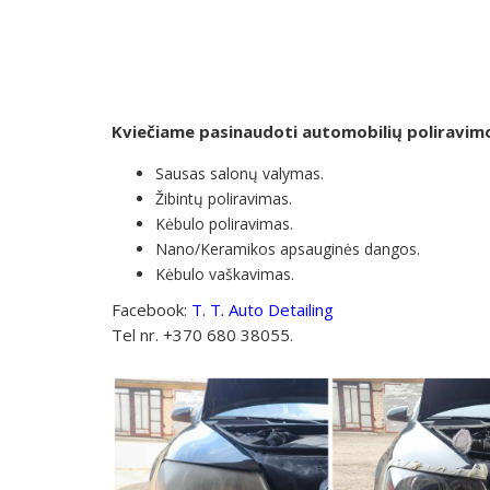
Kviečiame pasinaudoti automobilių poliravim
Sausas salonų valymas.
Žibintų poliravimas.
Kėbulo poliravimas.
Nano/Keramikos apsauginės dangos.
Kėbulo vaškavimas.
Facebook:
T. T. Auto Detailing
Tel nr. +370 680 38055.