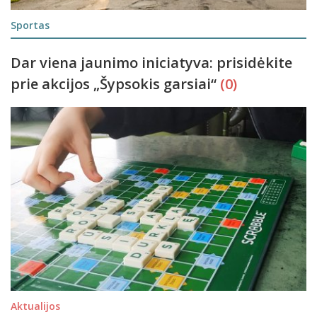
Sportas
Dar viena jaunimo iniciatyva: prisidėkite
prie akcijos „Šypsokis garsiai“
(0)
Aktualijos