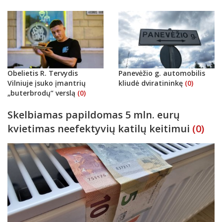
Obelietis R. Tervydis
Panevėžio g. automobilis
Vilniuje įsuko įmantrių
kliudė dviratininkę
(0)
„buterbrodų“ verslą
(0)
Skelbiamas papildomas 5 mln. eurų
kvietimas neefektyvių katilų keitimui
(0)