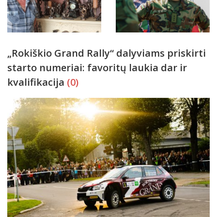
„Rokiškio Grand Rally“ dalyviams priskirti
starto numeriai: favoritų laukia dar ir
kvalifikacija
(0)