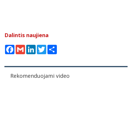
Dalintis naujiena
Facebook
Gmail
LinkedIn
Twitter
Share
Rekomenduojami video