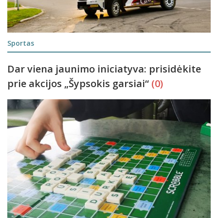
Sportas
Dar viena jaunimo iniciatyva: prisidėkite
prie akcijos „Šypsokis garsiai“
(0)