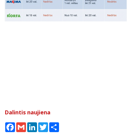
Dalintis naujiena
Facebook
Gmail
LinkedIn
Twitter
Share