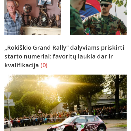
„Rokiškio Grand Rally“ dalyviams priskirti
starto numeriai: favoritų laukia dar ir
kvalifikacija
(0)