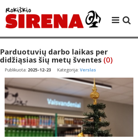
Parduotuvių darbo laikas per
didžiąsias šių metų šventes
(0)
Publikuota:
2025-12-23
Kategorija:
Verslas