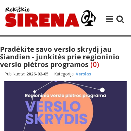
Pradėkite savo verslo skrydį jau
šiandien - junkitės prie regioninio
verslo plėtros programos
(0)
Publikuota:
2026-02-05
Kategorija:
Verslas