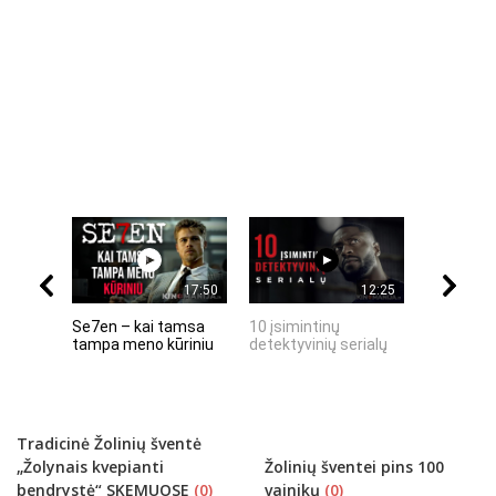
17:50
12:25
Se7en – kai tamsa
10 įsimintinų
10 įtempt
tampa meno kūriniu
detektyvinių serialų
stingdanč
istorijų
Tradicinė Žolinių šventė
„Žolynais kvepianti
Žolinių šventei pins 100
bendrystė“ SKEMUOSE
(0)
vainikų
(0)