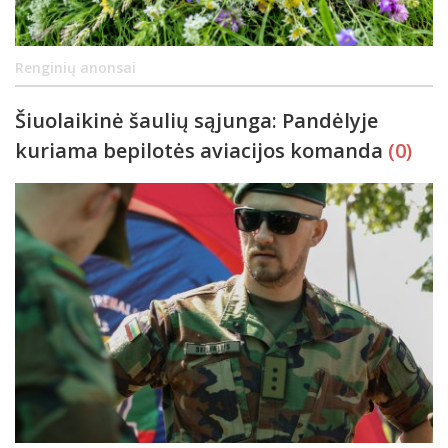
Renginių anonsai
Šiuolaikinė šaulių sąjunga: Pandėlyje
kuriama bepilotės aviacijos komanda
(0)