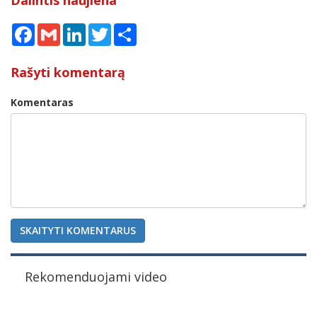
Facebook
Gmail
LinkedIn
Twitter
Share
Rašyti komentarą
Komentaras
SKAITYTI KOMENTARUS
Rekomenduojami video