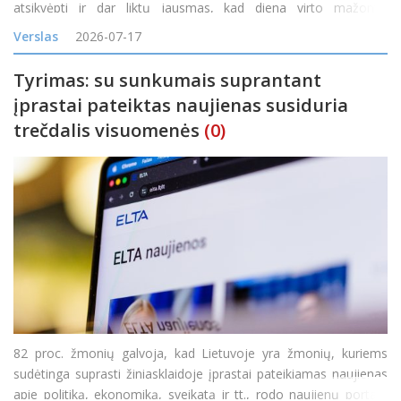
atsikvėpti ir dar liktų jausmas, kad diena virto mažomis
atostogomis? Vienas tokių maršrutų veda į Ilzenbergo dvarą
Verslas
2026-07-17
Rokiškio rajone. Čia diena gali prasidėti šimta
Tyrimas: su sunkumais suprantant
įprastai pateiktas naujienas susiduria
trečdalis visuomenės
(0)
82 proc. žmonių galvoja, kad Lietuvoje yra žmonių, kuriems
sudėtinga suprasti žiniasklaidoje įprastai pateikiamas naujienas
apie politiką, ekonomiką, sveikatą ir tt., rodo naujienų portalo