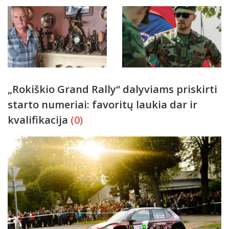
„Rokiškio Grand Rally“ dalyviams priskirti
starto numeriai: favoritų laukia dar ir
kvalifikacija
(0)