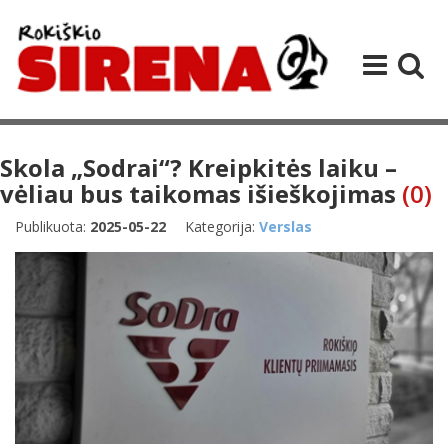
Skola „Sodrai“? Kreipkitės laiku –
vėliau bus taikomas išieškojimas
(0)
Publikuota:
2025-05-22
Kategorija:
Verslas