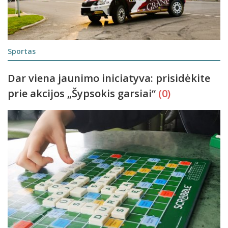
Sportas
Dar viena jaunimo iniciatyva: prisidėkite
prie akcijos „Šypsokis garsiai“
(0)