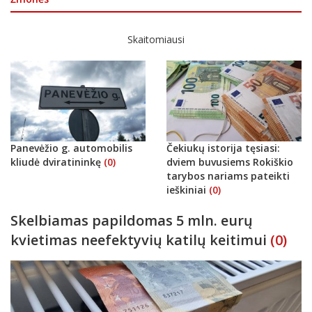
Skaitomiausi
Panevėžio g. automobilis
Čekiukų istorija tęsiasi:
kliudė dviratininkę
(0)
dviem buvusiems Rokiškio
tarybos nariams pateikti
ieškiniai
(0)
Skelbiamas papildomas 5 mln. eurų
kvietimas neefektyvių katilų keitimui
(0)