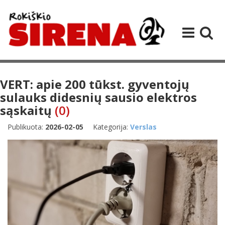
VERT: apie 200 tūkst. gyventojų
sulauks didesnių sausio elektros
sąskaitų
(0)
Publikuota:
2026-02-05
Kategorija:
Verslas