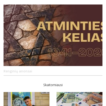
Renginių anonsai
Skaitomiausi