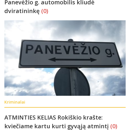
Panevėžio g. automobilis kliudė
dviratininkę
(0)
Kriminalai
ATMINTIES KELIAS Rokiškio krašte:
kviečiame kartu kurti gyvąją atmintį
(0)