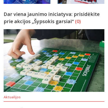
Dar viena jaunimo iniciatyva: prisidėkite
prie akcijos „Šypsokis garsiai“
(0)
Aktualijos