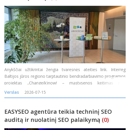
Anykščiai užtikrintai žengia tvaresnės ateities link. Interreg
Baltijos jūros regiono tarptautinio bendradarbiavimo programos
projektas „Change(k)now! – mąstysenos keitimas nuo
vienkartinio naudojimo į žiedines arba daugkartinio naudojimo
Verslas
2026-07-15
maisto pristatymo sistemas Baltijos jūros
EASYSEO agentūra teikia techninį SEO
auditą ir nuolatinį SEO palaikymą
(0)