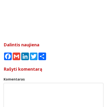
Dalintis naujiena
Facebook
Gmail
LinkedIn
Twitter
Share
Rašyti komentarą
Komentaras