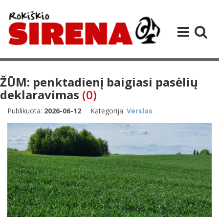
ŽŪM: penktadienį baigiasi pasėlių
deklaravimas
(0)
Publikuota:
2026-06-12
Kategorija:
Verslas