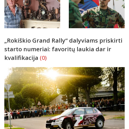
„Rokiškio Grand Rally“ dalyviams priskirti
starto numeriai: favoritų laukia dar ir
kvalifikacija
(0)