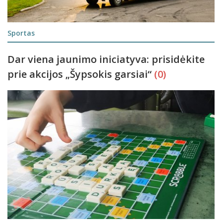
Sportas
Dar viena jaunimo iniciatyva: prisidėkite
prie akcijos „Šypsokis garsiai“
(0)