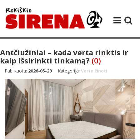
Antčiužiniai – kada verta rinktis ir
kaip išsirinkti tinkamą?
(0)
Publikuota:
2026-05-29
Kategorija:
Verta žinoti