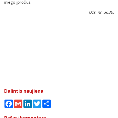
miego įpročius.
Užs. nr. 3630.
Dalintis naujiena
Facebook
Gmail
LinkedIn
Twitter
Share
Rašyti komentarą