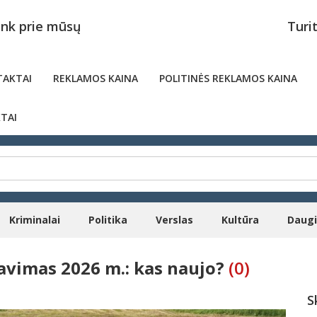
unk prie mūsų
Turi
AKTAI
REKLAMOS KAINA
POLITINĖS REKLAMOS KAINA
TAI
Kriminalai
Politika
Verslas
Kultūra
Daug
vimas 2026 m.: kas naujo?
(0)
S