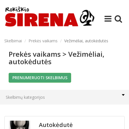
Skelbimai
Prekės vaikams
Vežimėliai, autokėdutės
Prekės vaikams > Vežimėliai,
autokėdutės
PRENUMERUOTI SKELBIMUS
Skelbimų kategorijos
Autokėdutė