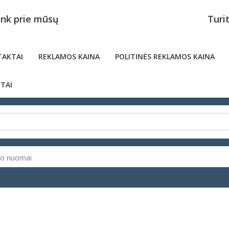
unk prie mūsų
Turi
AKTAI
REKLAMOS KAINA
POLITINĖS REKLAMOS KAINA
TAI
to nuomai