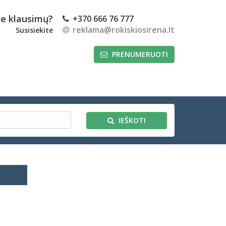
te klausimų?
+370 666 76 777
reklama@rokiskiosirena.lt
Susisiekite
PRENUMERUOTI
IEŠKOTI