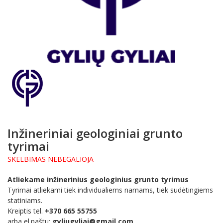
Inžineriniai geologiniai grunto
tyrimai
SKELBIMAS NEBEGALIOJA
Atliekame inžinerinius geologinius grunto tyrimus
Tyrimai atliekami tiek individualiems namams, tiek sudėtingiems
statiniams.
Kreiptis tel.
+370 665 55755
arba el.paštu:
gyliugyliai
@gmail.com