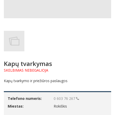
Kapų tvarkymas
SKELBIMAS NEBEGALIOJA
Kapų tvarkymo ir priežiūros paslaugos
Telefono numeris:
0 603 76 267
Miestas:
Rokiškis