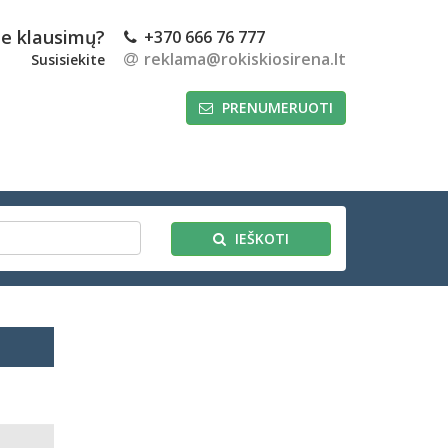
te klausimų?
+370 666 76 777
reklama@rokiskiosirena.lt
Susisiekite
PRENUMERUOTI
IEŠKOTI