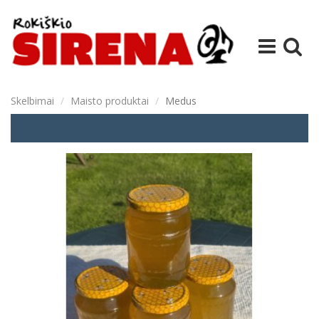
Skelbimai
Maisto produktai
Medus