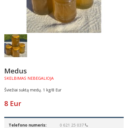
Medus
SKELBIMAS NEBEGALIOJA
Šviežiai suktą medų. 1 kg/8 Eur
8 Eur
Telefono numeris:
0 621 25 037