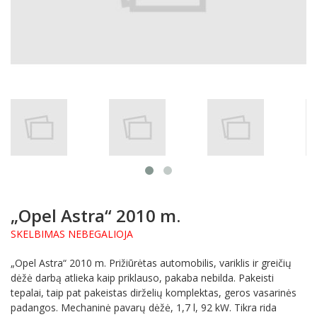
„Opel Astra“ 2010 m.
SKELBIMAS NEBEGALIOJA
„Opel Astra“ 2010 m. Prižiūrėtas automobilis, variklis ir greičių
dėžė darbą atlieka kaip priklauso, pakaba nebilda. Pakeisti
tepalai, taip pat pakeistas dirželių komplektas, geros vasarinės
padangos. Mechaninė pavarų dėžė, 1,7 l, 92 kW. Tikra rida