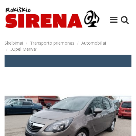
Skelbimai
Transporto priemonės
Automobiliai
„Opel Meriva“