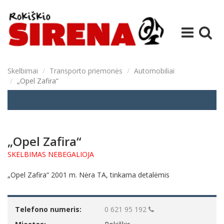
Skelbimai
Transporto priemonės
Automobiliai
„Opel Zafira“
„Opel Zafira“
SKELBIMAS NEBEGALIOJA
„Opel Zafira“ 2001 m. Nėra TA, tinkama detalėmis
Telefono numeris:
0 621 95 192