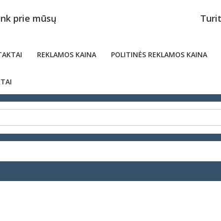
unk prie mūsų
Turi
AKTAI
REKLAMOS KAINA
POLITINĖS REKLAMOS KAINA
TAI