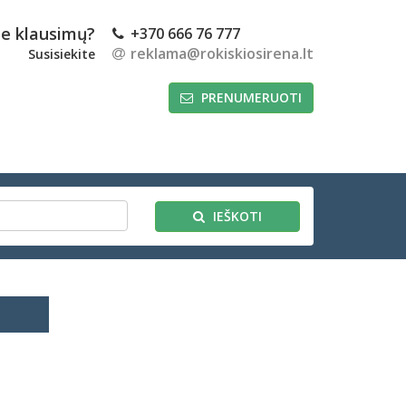
te klausimų?
+370 666 76 777
reklama@rokiskiosirena.lt
Susisiekite
PRENUMERUOTI
IEŠKOTI