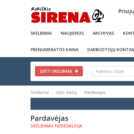
Prisij
SKELBIMAI
NAUJIENOS
ARCHYVAS
KONT
PRENUMERATOS KAINA
DARBUOTOJŲ KONTAK
ĮDĖTI SKELBIMĄ
Skelbimai
Siūlo darbą
Pardavėjas
Pardavėjas
SKELBIMAS NEBEGALIOJA