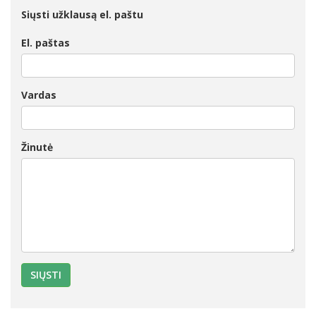
Siųsti užklausą el. paštu
El. paštas
Vardas
Žinutė
SIŲSTI