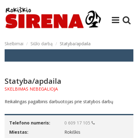
Skelbimai
Siūlo darbą
Statyba/apdaila
Statyba/apdaila
SKELBIMAS NEBEGALIOJA
Reikalingas pagalbinis darbuotojas prie statybos darbų
Telefono numeris:
0 609 17 105
Miestas:
Rokiškis