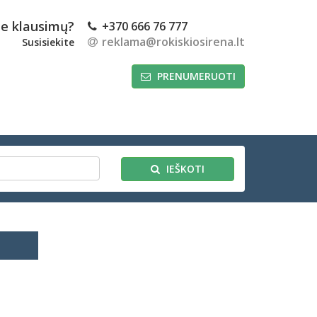
te klausimų?
+370 666 76 777
reklama@rokiskiosirena.lt
Susisiekite
PRENUMERUOTI
IEŠKOTI