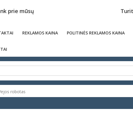
unk prie mūsų
Turi
AKTAI
REKLAMOS KAINA
POLITINĖS REKLAMOS KAINA
TAI
Vejos robotas