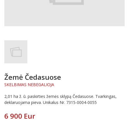
Žemė Čedasuose
SKELBIMAS NEBEGALIOJA
2,01 ha ž. ū. paskirties žemės sklypą Čedasuose. Tvarkingas,
deklaruojama pieva. Unikalus Nr. 7315-0004-0055
6 900 Eur