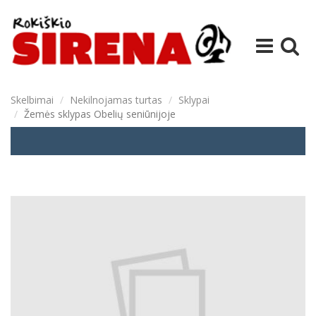
Skelbimai
Nekilnojamas turtas
Sklypai
Žemės sklypas Obelių seniūnijoje