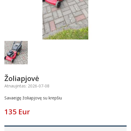
Žoliapjovė
Atnaujintas: 2026-07-08
Savaeigę žoliapjovę su krepšiu
135 Eur