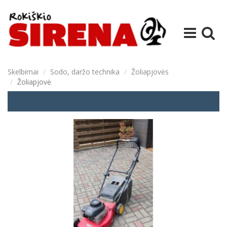
Skelbimai
Sodo, daržo technika
Žoliapjovės
Žoliapjovė